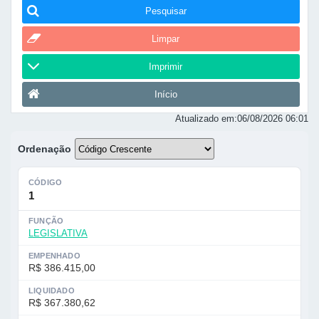
Pesquisar
Limpar
Imprimir
Início
Atualizado em:
06/08/2026 06:01
Ordenação
CÓDIGO
1
FUNÇÃO
LEGISLATIVA
EMPENHADO
R$ 386.415,00
LIQUIDADO
R$ 367.380,62