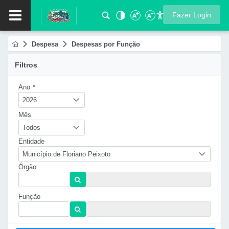
Fazer Login
Despesa
Despesas por Função
Filtros
Ano
*
2026
Mês
Todos
Entidade
Município de Floriano Peixoto
Órgão
Função