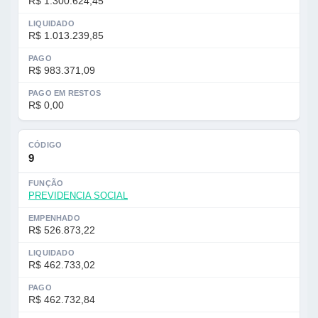
R$ 1.300.624,45
LIQUIDADO
R$ 1.013.239,85
PAGO
R$ 983.371,09
PAGO EM RESTOS
R$ 0,00
CÓDIGO
9
FUNÇÃO
PREVIDENCIA SOCIAL
EMPENHADO
R$ 526.873,22
LIQUIDADO
R$ 462.733,02
PAGO
R$ 462.732,84