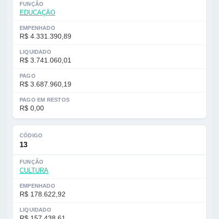
FUNÇÃO
EDUCAÇÄO
EMPENHADO
R$ 4.331.390,89
LIQUIDADO
R$ 3.741.060,01
PAGO
R$ 3.687.960,19
PAGO EM RESTOS
R$ 0,00
CÓDIGO
13
FUNÇÃO
CULTURA
EMPENHADO
R$ 178.622,92
LIQUIDADO
R$ 157.438,61