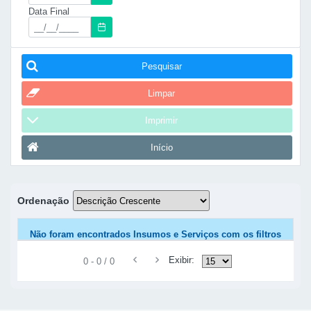
Data Final
Pesquisar
Limpar
Imprimir
Início
Ordenação
Não foram encontrados Insumos e Serviços com os filtros
selecionados.
Exibir:
0 - 0 / 0