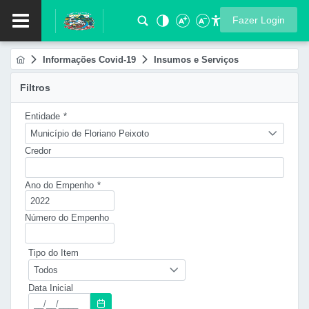
Fazer Login
Informações Covid-19
Insumos e Serviços
Filtros
Entidade
*
Município de Floriano Peixoto
Credor
Ano do Empenho
*
Número do Empenho
Tipo do Item
Todos
Data Inicial