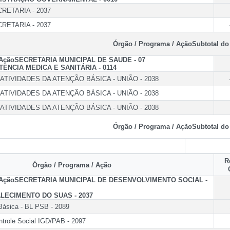
RETARIA - 2037
RETARIA - 2037
Órgão / Programa / Ação
Subtotal do
 Ação
SECRETARIA MUNICIPAL DE SAUDE - 07
ENCIA MEDICA E SANITÁRIA - 0114
TIVIDADES DA ATENÇÃO BÁSICA - UNIÃO - 2038
TIVIDADES DA ATENÇÃO BÁSICA - UNIÃO - 2038
TIVIDADES DA ATENÇÃO BÁSICA - UNIÃO - 2038
Órgão / Programa / Ação
Subtotal do
R
Órgão / Programa / Ação
 Ação
SECRETARIA MUNICIPAL DE DESENVOLVIMENTO SOCIAL -
ECIMENTO DO SUAS - 2037
Básica - BL PSB - 2089
ntrole Social IGD/PAB - 2097