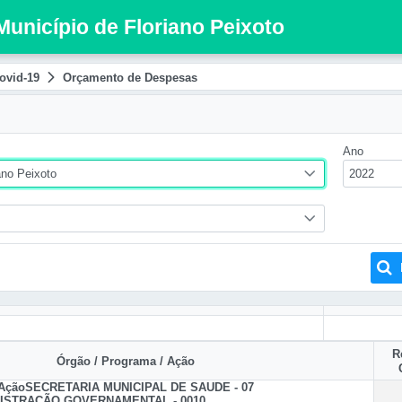
Município de Floriano Peixoto
ovid-19
Orçamento de Despesas
Ano
ano Peixoto
2022
R
Órgão / Programa / Ação
 Ação
SECRETARIA MUNICIPAL DE SAUDE - 07
ISTRAÇÃO GOVERNAMENTAL - 0010