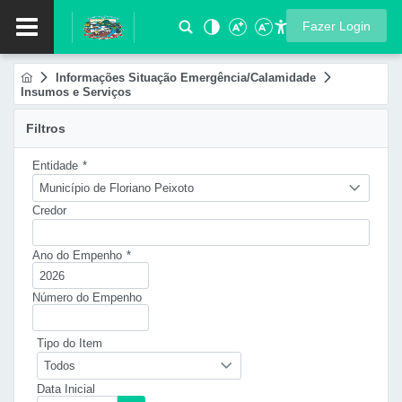
Fazer Login
Informações Situação Emergência/Calamidade
Insumos e Serviços
Filtros
Entidade
*
Município de Floriano Peixoto
Credor
Ano do Empenho
*
Número do Empenho
Tipo do Item
Todos
Data Inicial