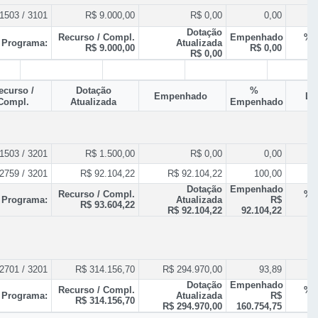
1503 / 3101
R$ 9.000,00
R$ 0,00
0,00
Dotação
Recurso / Compl.
Empenhado
% 
 Programa:
Atualizada
R$ 9.000,00
R$ 0,00
R$ 0,00
ecurso /
Dotação
%
Empenhado
Li
Compl.
Atualizada
Empenhado
1503 / 3201
R$ 1.500,00
R$ 0,00
0,00
2759 / 3201
R$ 92.104,22
R$ 92.104,22
100,00
Dotação
Empenhado
Recurso / Compl.
% 
 Programa:
Atualizada
R$
R$ 93.604,22
R$ 92.104,22
92.104,22
2701 / 3201
R$ 314.156,70
R$ 294.970,00
93,89
R$
Dotação
Empenhado
Recurso / Compl.
% 
 Programa:
Atualizada
R$
R$ 314.156,70
R$
R$ 294.970,00
160.754,75