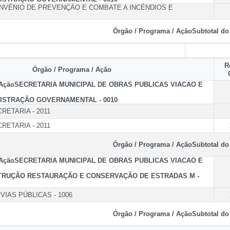
NVÊNIO DE PREVENÇÃO E COMBATE A INCÊNDIOS E
Órgão / Programa / Ação
Subtotal do
R
Órgão / Programa / Ação
 Ação
SECRETARIA MUNICIPAL DE OBRAS PUBLICAS VIACAO E
ISTRAÇÃO GOVERNAMENTAL - 0010
RETARIA - 2011
RETARIA - 2011
Órgão / Programa / Ação
Subtotal do
 Ação
SECRETARIA MUNICIPAL DE OBRAS PUBLICAS VIACAO E
RUÇÃO RESTAURAÇÃO E CONSERVAÇÃO DE ESTRADAS M -
IAS PÚBLICAS - 1006
Órgão / Programa / Ação
Subtotal do