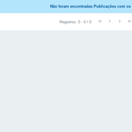
Não foram encontradas Publicações com os f
Registros: 0 - 0 / 0