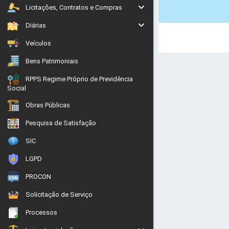
Licitações, Contratos e Compras
Diárias
Veículos
Bens Patrimoniais
RPPS Regime Próprio de Previdência
Social
Obras Públicas
Pesquisa de Satisfação
SIC
LGPD
PROCON
Solicitação de Serviço
Processos