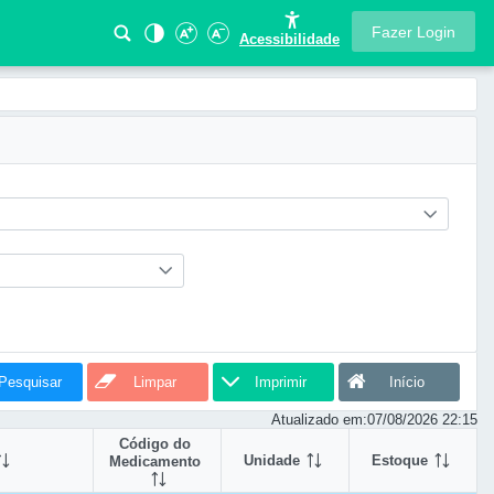
Fazer Login
Acessibilidade
Pesquisar
Limpar
Imprimir
Início
Atualizado em:
07/08/2026 22:15
Código do
Unidade
Estoque
Medicamento