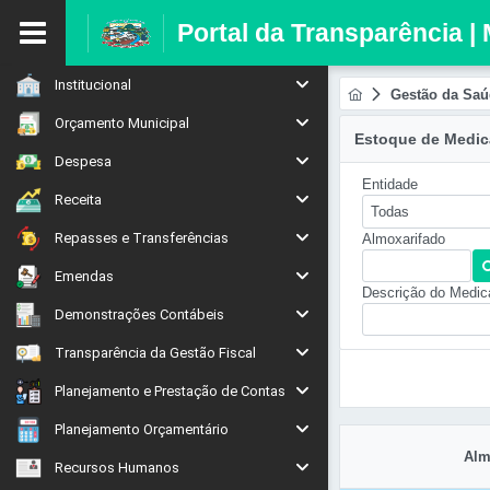
Portal da Transparência | 
Institucional
Gestão da Saú
Orçamento Municipal
Estoque de Medi
Despesa
Entidade
Receita
Todas
Repasses e Transferências
Almoxarifado
Emendas
Descrição do Medi
Demonstrações Contábeis
Transparência da Gestão Fiscal
Planejamento e Prestação de Contas
Planejamento Orçamentário
Alm
Recursos Humanos