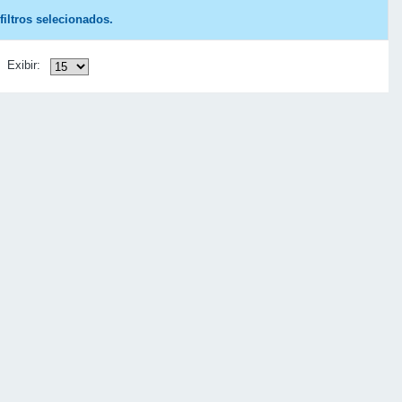
iltros selecionados.
Exibir: