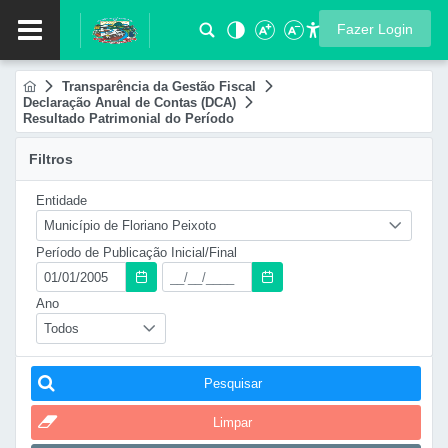
Fazer Login
Transparência da Gestão Fiscal
Declaração Anual de Contas (DCA)
Resultado Patrimonial do Período
Filtros
Entidade
Município de Floriano Peixoto
Período de Publicação Inicial/Final
Ano
Todos
Pesquisar
Limpar