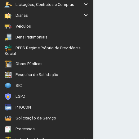
Licitações, Contratos e Compras
Diárias
Veículos
Bens Patrimoniais
RPPS Regime Próprio de Previdência
Social
Obras Públicas
Pesquisa de Satisfação
SIC
LGPD
PROCON
Solicitação de Serviço
Processos