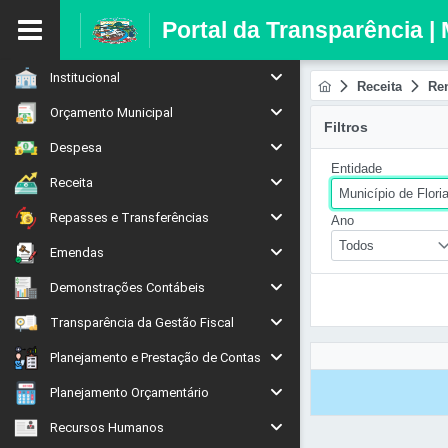
Portal da Transparência | 
Institucional
Receita
Ren
Orçamento Municipal
Filtros
Despesa
Entidade
Receita
Município de Flori
Repasses e Transferências
Ano
Todos
Emendas
Demonstrações Contábeis
Transparência da Gestão Fiscal
Planejamento e Prestação de Contas
Planejamento Orçamentário
Recursos Humanos