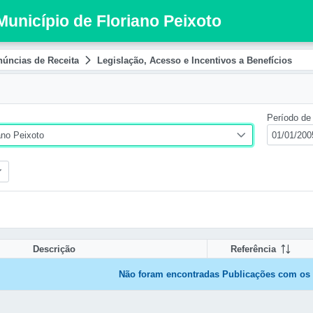
Município de Floriano Peixoto
úncias de Receita
Legislação, Acesso e Incentivos a Benefícios
Período de 
ano Peixoto
Descrição
Referência
Não foram encontradas Publicações com os f