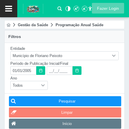
Fazer Login
Gestão da Saúde
Programação Anual Saúde
Filtros
Entidade
Município de Floriano Peixoto
Período de Publicação Inicial/Final
Ano
Todos
Pesquisar
Limpar
Início