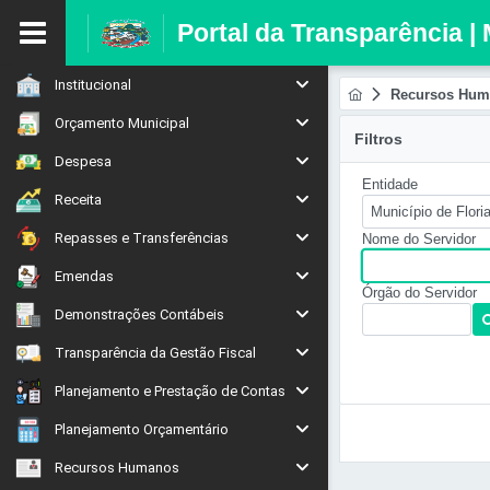
Portal da Transparência | 
Institucional
Recursos Hum
Orçamento Municipal
Filtros
Despesa
Entidade
Receita
Município de Flori
Repasses e Transferências
Nome do Servidor
Emendas
Órgão do Servidor
Demonstrações Contábeis
Transparência da Gestão Fiscal
Planejamento e Prestação de Contas
Planejamento Orçamentário
Recursos Humanos