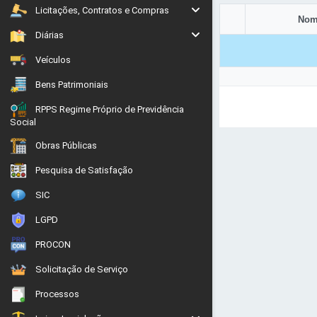
Licitações, Contratos e Compras
Nom
Diárias
Veículos
Bens Patrimoniais
RPPS Regime Próprio de Previdência
Social
Obras Públicas
Pesquisa de Satisfação
SIC
LGPD
PROCON
Solicitação de Serviço
Processos