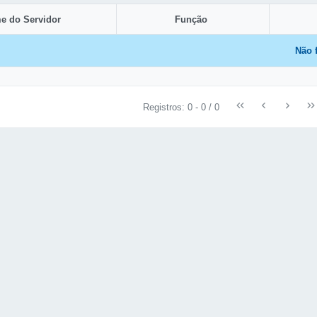
e do Servidor
Função
Não 
Registros: 0 - 0 / 0