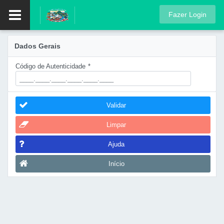
Fazer Login
Dados Gerais
Código de Autenticidade
*
Validar
Limpar
Ajuda
Início